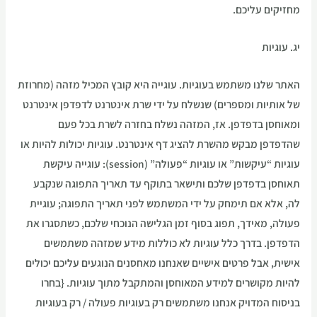
מחזיקים עליכם.
יג. עוגיות
האתר שלנו משתמש בעוגיות. עוגייה היא קובץ המכיל מזהה (מחרוזת
של אותיות ומספרים) שנשלח על ידי שרת אינטרנט לדפדפן אינטרנט
ומאוחסן בדפדפן. אז, המזהה נשלח בחזרה לשרת בכל פעם
שהדפדפן מבקש מהשרת להציג דף אינטרנט. עוגיות יכולות להיות או
עוגיות “עיקשות” או עוגיות “פעולה” (session): עוגייה עיקשת
תאוחסן בדפדפן שלכם ותישאר בתוקף עד תאריך התפוגה שנקבע
לה, אלא אם תימחק על ידי המשתמש לפני תאריך התפוגה; עוגיית
פעולה, מאידך, תפוג בסוף זמן הגלישה הנוכחי שלכם, כשתסגרו את
הדפדפן. בדרך כלל עוגיות לא כוללות מידע שמזהה משתמשים
אישית, אבל פרטים אישיים שאנחנו מאחסנים הנוגעים עליכם יכולים
להיות מקושרים למידע המאוחסן והמתקבל מתוך עוגיות. {בחרו
בניסוח המדויק אנחנו משתמשים רק בעוגיות פעולה / רק בעוגיות