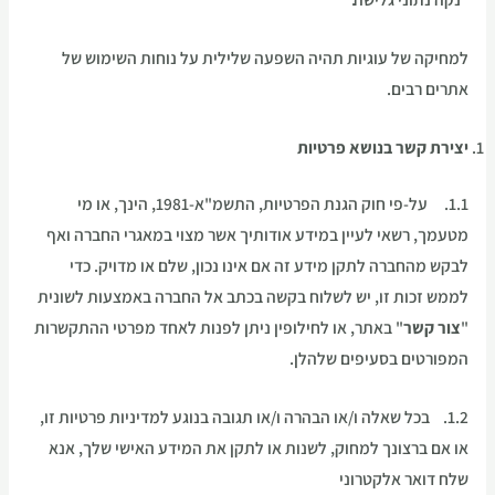
למחיקה של עוגיות תהיה השפעה שלילית על נוחות השימוש של
אתרים רבים.
יצירת קשר בנושא פרטיות
1.1. על-פי חוק הגנת הפרטיות, התשמ"א-1981, הינך, או מי
מטעמך, רשאי לעיין במידע אודותיך אשר מצוי במאגרי החברה ואף
לבקש מהחברה לתקן מידע זה אם אינו נכון, שלם או מדויק. כדי
לממש זכות זו, יש לשלוח בקשה בכתב אל החברה באמצעות לשונית
"
צור קשר
" באתר, או לחילופין ניתן לפנות לאחד מפרטי ההתקשרות
המפורטים בסעיפים שלהלן.
1.2. בכל שאלה ו/או הבהרה ו/או תגובה בנוגע למדיניות פרטיות זו,
או אם ברצונך למחוק, לשנות או לתקן את המידע האישי שלך, אנא
שלח דואר אלקטרוני