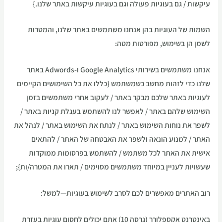
עיקשות / גם בעוגיות פעולה וגם בעוגיות עיקשות באתר שלנו.}
השמות של העוגיות בהן אנחנו משתמשים באתר שלנו, והמטרות
לשמן הן בשימוש, מפורטות מטה:
אנחנו משתמשים בשירותי Google Analytics ו-Adwords באתר
שלנו כדי לזהות מחשב כשמשתמש {כללו את כל השימושים הקיימים
לעוגיות באתר שלכם מבקר באתר / לעקוב אחרי משתמשים בזמן
השימוש שלהם באתר / לאפשר לנו להשתמש בעגלת קניות באתר /
לשפר את נוחות השימוש באתר / לנתח את השימוש באתר / לנהל את
האתר / למנוע הונאה ולשפר את האבטחה של האתר / להתאים
אישית את האתר לכל משתמש / להשתמש בפרסומות ממוקדות
שעשויות לעניין במיוחד משתמשים מסוימים / תארו את המטרה/ות};
רוב האתרים מאפשרים לכם לסרב לשימוש בעוגיות—למשל:
באינטרנט אקספלורר (גרסה 10) אתם יכולים לחסום עוגיות בעזרת