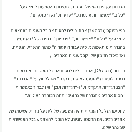
הגדרות עקיפת הטיפול בעוגיות הזמינות באמצעות לחיצה על
“כלים,” “אפשרויות אינטרנט,” “פרטיות,” ואז “מתקדם”;
בפיירפוקס (גרסה 24) אתם יכולים לחסום את כל העוגיות באמצעות
לחיצה על “כלים,” “אפשרויות,” “פרטיות,” ובחירה של “השתמש
בהגדרות מותאמות אישית עבור היסטוריה” מתוך התפריט הנפתח,
ואז ביטול הזימון של “קבל עוגיות מאתרים”;
ובכרום (גרסה 29), אתם יכולים לחסום את כל העוגיות באמצעות
כניסה לתפריט “התאמה אישית ובקרה,” ואז ללחוץ על “הגדרות,”
“הצג הגדרות מתקדמות,” ו-“הגדרות תוכן,” ואז לבחור באפשרות
“חסום אתרים מהגדרה של נתונים” תחת הכותרת “עוגיות.”
לחסימה של כל העוגיות תהיה השפעה שלילית על נוחות השימוש של
אתרים רבים. אם תחסמו עוגיות, לא תוכלו להשתמש בכל האפשרויות
שבאתר שלנו.