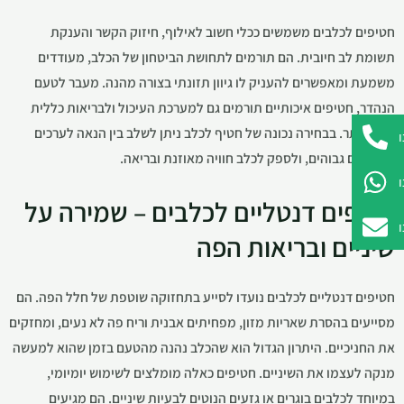
חטיפים לכלבים משמשים ככלי חשוב לאילוף, חיזוק הקשר והענקת
תשומת לב חיובית. הם תורמים לתחושת הביטחון של הכלב, מעודדים
משמעת ומאפשרים להעניק לו גיוון תזונתי בצורה מהנה. מעבר לטעם
הנהדר, חטיפים איכותיים תורמים גם למערכת העיכול ולבריאות כללית
טובה יותר. בבחירה נכונה של חטיף לכלב ניתן לשלב בין הנאה לערכים
תזונתיים גבוהים, ולספק לכלב חוויה מאוזנת ובריאה.
חטיפים דנטליים לכלבים – שמירה על
שיניים ובריאות הפה
חטיפים דנטליים לכלבים נועדו לסייע בתחזוקה שוטפת של חלל הפה. הם
מסייעים בהסרת שאריות מזון, מפחיתים אבנית וריח פה לא נעים, ומחזקים
את החניכיים. היתרון הגדול הוא שהכלב נהנה מהטעם בזמן שהוא למעשה
מנקה לעצמו את השיניים. חטיפים כאלה מומלצים לשימוש יומיומי,
במיוחד לכלבים בוגרים או גזעים הנוטים לבעיות שיניים. הם מגיעים