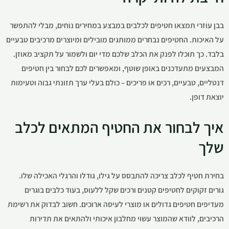
בבן עוזרי תמצאו חטיפים לכלבים במבצע במחירים נוחים, מבלי להתפשר
על האיכות. החטיפים נבחרים ממותגים מובילים ומיוצרים מרכיבים טבעיים
בלבד. כך תוכלו לפנק את הכלב שלכם מדי יום ולשמור על תקציב מאוזן.
המבצעים מתעדכנים באופן שוטף, ומאפשרים לכם לבחור בין חטיפים
דנטליים, טבעיים, רכים או פריכים – כולם בעלי ערך תזונתי גבוה וטעימות
יוצאת דופן.
איך לבחור את החטיף המתאים לכלב
שלך
בחירת חטיף לכלב צריכה להתבסס על גילו, גודלו והרגלי האכילה שלו.
גורים זקוקים לחטיפים קטנים ורכים שקל ללעוס, בעוד כלבים בוגרים
מעדיפים חטיפים גדולים או מוצרי לעיסה ארוכים. חשוב לבדוק את רשימת
הרכיבים, לוודא שהמוצר עשוי מחלבון איכותי ולהתאים את תדירות