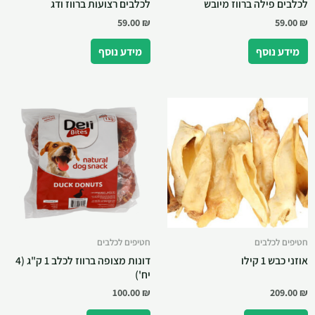
לכלבים פילה ברווז מיובש
לכלבים רצועות ברווז ודג
59.00
₪
59.00
₪
מידע נוסף
מידע נוסף
חטיפים לכלבים
חטיפים לכלבים
אוזני כבש 1 קילו
דונות מצופה ברווז לכלב 1 ק"ג (4
יח')
100.00
₪
209.00
₪