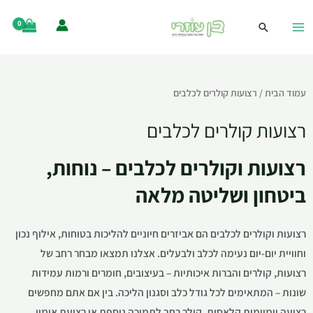
עמוד הבית
/ רצועות קולרים לכלבים
רצועות קולרים לכלבים
רצועות וקולרים לכלבים – נוחות,
ביטחון ושליטה מלאה
רצועות וקולרים לכלבים הם אביזרים חיוניים להליכות בטוחות, אילוף נכון
וחוויית יום-יום נעימה לכלב ולבעלים. אצלנו תמצאו מבחר רחב של
רצועות, קולרים והברות איכותיות – בעיצובים, חומרים ורמות עמידות
שונות – המתאימים לכל גודל כלב וסגנון הליכה. בין אם אתם מחפשים
רצועה יומיומית קלאסית, קולר רחב לתמיכה נוספת או רצועת אימון