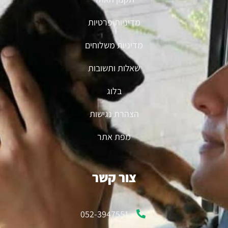
מדיניות פרטיות
מדיניות משלוחים
שאלות ותשובות
בלוג
הצהרת נגישות
מפת אתר
צור קשר
052-3947551