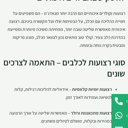
רצועות וקולרים איכותיים הם הרבה יותר מגאדג’ט – הם משפיעים על
חוויית ההליכה עם הכלב, על הבטיחות שלו ועל תקשורת ביניכם. רצועה
איכותית מאפשרת שליטה טובה יותר, מפחיתה משיכה מיותרת ומסייעת
בהדרכת כלב צעיר. קולר טוב מתאים נכון לצוואר הכלב, מונע פריקות
ומבטיח בקרה נוחה ובטוחה.
סוגי רצועות לכלבים – התאמה לצרכים
שונים
רצועות יומיות קלאסיות
– אידאליות להליכות רגילות, קלות
לנשיאה ועמידות לאורך זמן.
רצועות מתכווננות ורולר
– מאפשרות שליטה על אורך הרצועה
במהירות ובקלות, מושלם לטיולים משתנים.