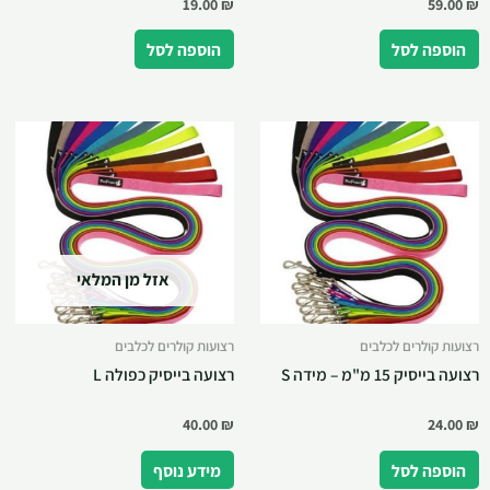
19.00
₪
59.00
₪
הוספה לסל
הוספה לסל
אזל מן המלאי
רצועות קולרים לכלבים
רצועות קולרים לכלבים
רצועה בייסיק 15 מ"מ – מידה S
רצועה בייסיק כפולה L
40.00
₪
24.00
₪
הוספה לסל
מידע נוסף