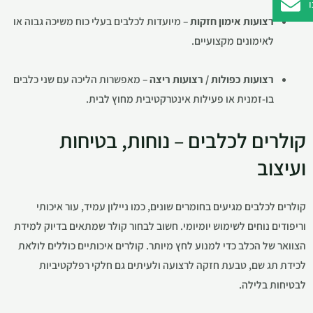
רצועות אימון חזקות
– מיועדות לכלבים בעלי כוח משיכה גבוה או
לאימונים מקצועיים.
רצועות כפולות / רצועות ריצה
– מאפשרות הליכה עם שני כלבים
בו-זמנית או פעילות אינטרקטיבית מחוץ לבית.
קולרים לכלבים – נוחות, בטיחות
ועיצוב
קולרים לכלבים מגיעים בחומרים שונים, כמו ניילון עמיד, עור איכותי
וריפודים נוחים לשימוש יומיומי. חשוב לבחור קולר שמתאים בדיוק למידת
הצוואר של הכלב כדי למנוע לחץ מיותר. קולרים איכותיים כוללים לולאת
לכידת תג שם, טבעת חזקה לרצועה ולעיתים גם חלקי רפלקטיביות
לבטיחות בלילה.