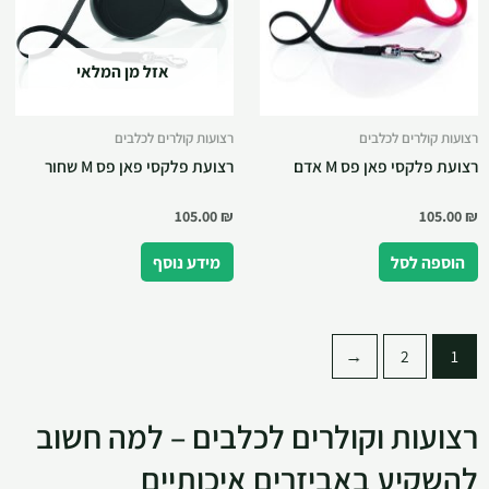
אזל מן המלאי
רצועות קולרים לכלבים
רצועות קולרים לכלבים
רצועת פלקסי פאן פס M אדם
רצועת פלקסי פאן פס M שחור
105.00
₪
105.00
₪
הוספה לסל
מידע נוסף
←
2
1
רצועות וקולרים לכלבים – למה חשוב
להשקיע באביזרים איכותיים