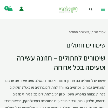
עמוד הבית
/ שימורים חתולים
שימורים חתולים
שימורים לחתולים – תזונה עשירה
וטעימה בכל ארוחה
שימורים לחתולים הם פתרון תזונתי איכותי המשלב טעם עשיר עם ערכים
תזונתיים גבוהים, ומתאים במיוחד לחתולים בררנים או כאלה הזקוקים
ללחות גבוהה בתפריט היומי. מזון רטוב לחתולים מכיל אחוזי נוזלים
גבוהים, חלבון איכותי ורכיבים טבעיים התומכים בעיכול תקין, בריאות דרכי
השתן ומראה פרווה חיוני. אצלנו תמצאו מבחר רחב של שימורים לחתולים