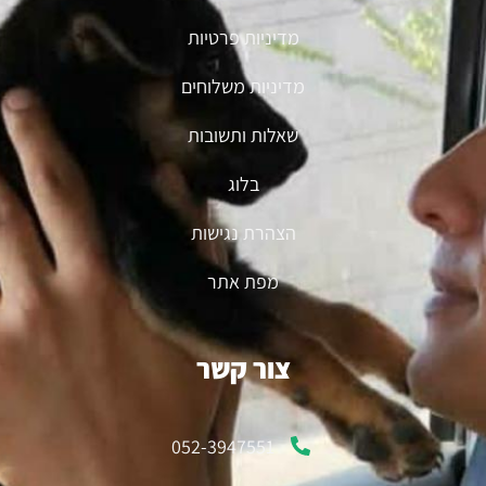
מדיניות פרטיות
מדיניות משלוחים
שאלות ותשובות
בלוג
הצהרת נגישות
מפת אתר
צור קשר
052-3947551