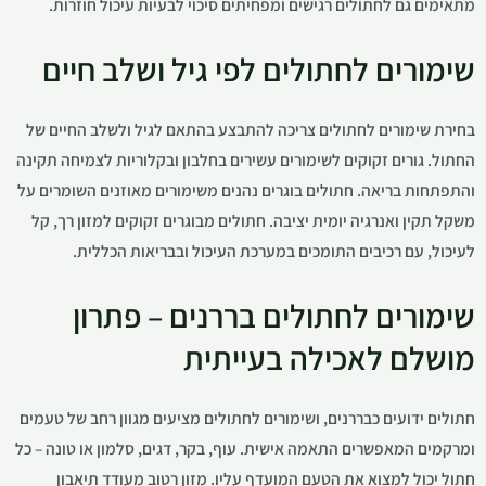
מתאימים גם לחתולים רגישים ומפחיתים סיכוי לבעיות עיכול חוזרות.
שימורים לחתולים לפי גיל ושלב חיים
בחירת שימורים לחתולים צריכה להתבצע בהתאם לגיל ולשלב החיים של
החתול. גורים זקוקים לשימורים עשירים בחלבון ובקלוריות לצמיחה תקינה
והתפתחות בריאה. חתולים בוגרים נהנים משימורים מאוזנים השומרים על
משקל תקין ואנרגיה יומית יציבה. חתולים מבוגרים זקוקים למזון רך, קל
לעיכול, עם רכיבים התומכים במערכת העיכול ובבריאות הכללית.
שימורים לחתולים בררנים – פתרון
מושלם לאכילה בעייתית
חתולים ידועים כבררנים, ושימורים לחתולים מציעים מגוון רחב של טעמים
ומרקמים המאפשרים התאמה אישית. עוף, בקר, דגים, סלמון או טונה – כל
חתול יכול למצוא את הטעם המועדף עליו. מזון רטוב מעודד תיאבון