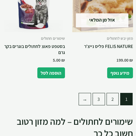
אזל מן המלאי
מזון יבש לחתולים
שימורים חתולים
FELIS NATURE פליס נייצ'ר
בסטפט פאוצ לחתולים בוגרים בקר
גרם
5.00
₪
199.00
₪
מידע נוסף
הוספה לסל
←
3
2
1
שימורים לחתולים – למה מזון רטוב
חשוב כל כך