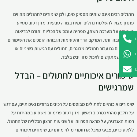
חתולים רבים אינם שותים מספיק מים, ולכן שימורים לחתולים מהווים
פתרון מצוין להשלמת נוזלים יומית בצורה טבעית. מזון רטוב מסייע
בשמירה על מערכת השתן, מפחית עומס על הכליות ותורם לבריאות
כללית טובה יותר. המרקם הרך והטעימות הגבוהה הופכים את השימורים
לאידאליים גם עבור חתולים מבוגרים, חתולים עם רגישות בשיניים או
חתולים שמתקשים לאכול מזון יבש בלבד.
שימורים איכותיים לחתולים – הבדל
שמרגישים
שימורים איכותיים לחתולים מבוססים על רכיבים ברורים ואיכותיים, עם דגש
על חלבון מהחי כמרכיב ראשון. מזון רטוב פרימיום משפיע במהירות על
רמות האנרגיה, על מראה הפרווה ועל שביעות הרצון הכללית של החתול.
ללא סוכרים, צבעי מאכל או חומרי מילוי מיותרים, שימורים איכותיים