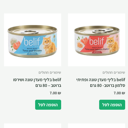
שימורים חתולים
שימורים חתולים
belif בליף מעדן טונה ופתיתי
belif בליף מעדן טונה ושירסו
סלמון ברוטב- 80 גרם
ברוטב – 80 גרם
7.00
₪
7.00
₪
הוספה לסל
הוספה לסל