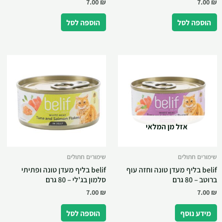
7.00
₪
7.00
₪
הוספה לסל
הוספה לסל
אזל מן המלאי
שימורים חתולים
שימורים חתולים
belif בליף מעדן טונה וחזה עוף
belif בליף מעדן טונה ופתיתי
ברוטב – 80 גרם
סלמון בג'לי – 80 גרם
7.00
₪
7.00
₪
מידע נוסף
הוספה לסל