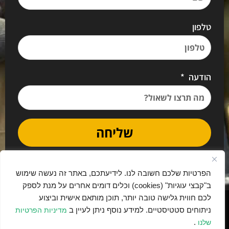
טלפון
הודעה
שליחה
הפרטיות שלכם חשובה לנו. לידיעתכם, באתר זה נעשה שימוש
ב"קבצי עוגיות" (cookies) וכלים דומים אחרים על מנת לספק
לכם חווית גלישה טובה יותר, תוכן מותאם אישית וביצוע
נבנה בתרומה ובאהבה ע"י יאמו דיגיטל ❤️
ניתוחים סטטיסטיים. למידע נוסף ניתן לעיין ב
מדיניות הפרטיות
.
שלנו