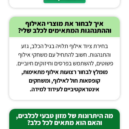
איך לבחור את מוצרי האילוף
וההתנהגות המתאימים לכלב שלי?
בחירת ציוד אילוף תלויה בגיל הכלב, גזע
והתנהגות. חשוב להתחיל עם משחקי אילוף
פשוטים, להשתמש בפרסים וחיזוקים חיוביים.
מומלץ לבחור רצועות אילוף מתאימות,
קופסאות חול לאילוף, ומשחקים
אינטראקטיביים לעידוד למידה.
מה היתרונות של מזון טבעי לכלבים,
והאם הוא מתאים לכל כלב?