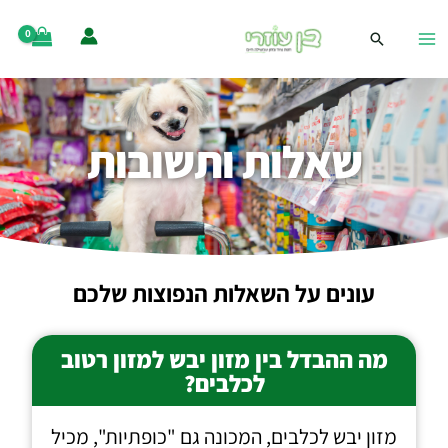
שאלות ותשובות
עונים על השאלות הנפוצות שלכם
מה ההבדל בין מזון יבש למזון רטוב
לכלבים?
מזון יבש לכלבים, המכונה גם "כופתיות", מכיל