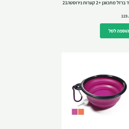
מעמד ברזל מתכוונן +2 קערות נירוסטה21
119
וספה לסל