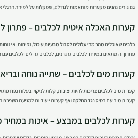
גם גורים נהנים מקערות מותאמות לגודלם, שמקלות על למידת הרגלי אכי
קערות האכלה איטית לכלבים – פתרון ל
כלבים שאוכלים מהר מדי עלולים לסבול מבעיות עיכול, נפיחות ואי נוח
פתרון זה מתאים במיוחד לכלבים גרגרנים, לכלבים גדולים ולכלבים עם 
קערות מים לכלבים – שתייה נוחה ובריא
קערות מים לכלבים צריכות להיות יציבות, קלות לניקוי ובעלות נפח מתאים
קערות מים עם בסיס נגד החלקה ואף קערות ייעודיות למניעת השפרצות –
קערות לכלבים במבצע – איכות במחיר
אצלנו תמצאו קערות לכלבים במבצע, ממגוון חומרים, גדלים ועיצובים.