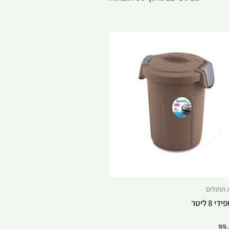
 חתולים
י 8 ליטר
99