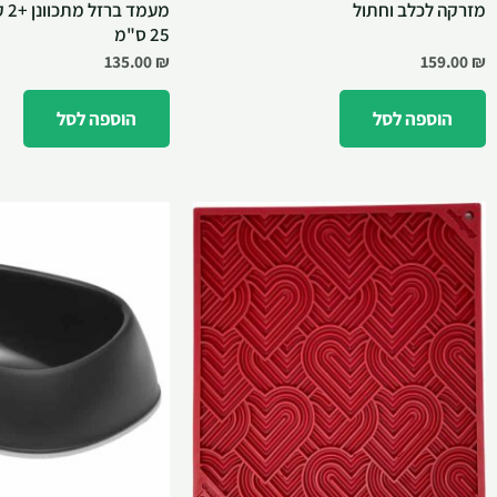
מזרקה לכלב וחתול
מעמ
25 ס"מ
135.00
₪
159.00
₪
הוספה לסל
הוספה לסל