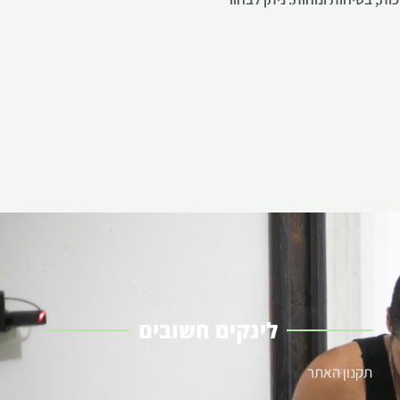
לינקים חשובים
תקנון האתר