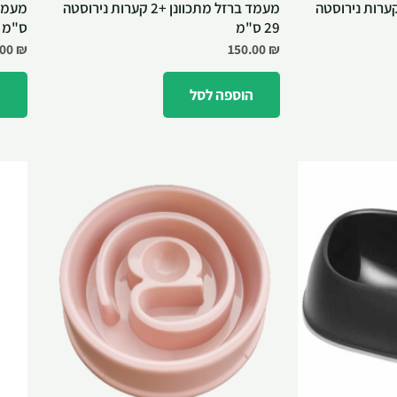
ד ברזל מתכוונן +2 קערות נירוסטה
מעמד ברזל מתכוונן +2 קערות נירוסטה
29 ס"מ
ס"מ
.00
₪
150.00
₪
הוספה לסל
ה