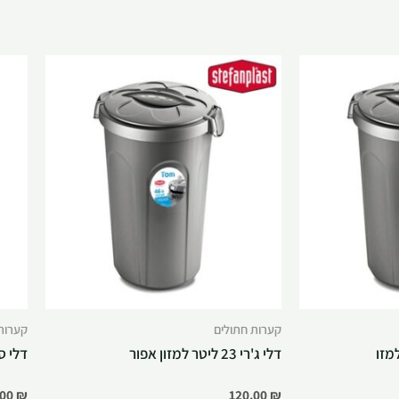
קערות חתולים
קערות
דלי ג'רי 23 ליטר למזון אפור
דלי ספיד
.00
₪
120.00
₪