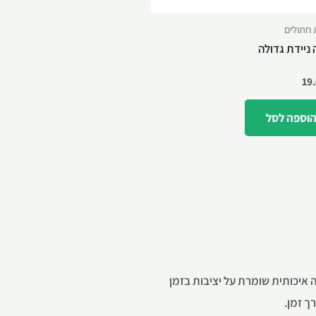
 חתולים
ניידת גדולה
19
וספה לסל
 איכותית שומרת על יציבות בזמן
ך זמן.