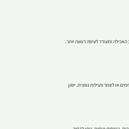
האכילה ומעודד לעיסה רגועה יותר.
מים או לאחר פעילות גופנית. ישנן
, בטיחות ונוחות. ניתן לבחור