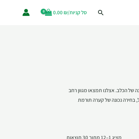
סל קניות/
₪
0.00
נה של הכלב. אצלנו תמצאו מגוון רחב
ל, בחירה נכונה של קערה תורמת
מציג 1–12 מתוך 30 תוצאות