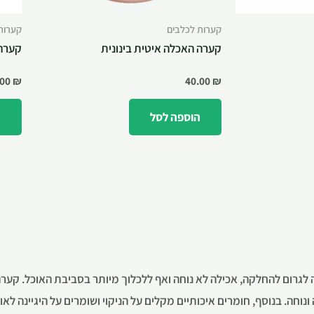
קערות לכלבים
קערות
קערה האכלה איטית בינונית
קערה 
.00
₪
40.00
₪
הוספה לסל
ה
 לגרום להחלקה, אכילה לא נוחה ואף ללכלוך מיותר בסביבת האוכל. קערה
וחה. בנוסף, חומרים איכותיים מקלים על הניקוי ושומרים על היגיינה לאור