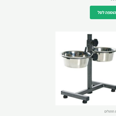
וספה לסל
 חתולים