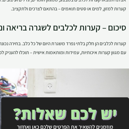
קערות למזון, למים או סטים תואמים – בהתאם לצרכים ולתקציב.
סיכום – קערות לכלבים לשגרה בריאה ונ
קערות לכלבים הן חלק בלתי נפרד משגרת היום של כל כלב. בחירה נכונה
עם מגוון קערות איכותיות, עמידות ומותאמות אישית – תוכלו להעניק לכל
יש לכם שאלות?
מוזמנים להשאיר את הפרטים שלכם כאן ואחזור