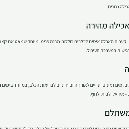
לה נכונים.
אכילה מהירה
ות. קערות האכלה איטית לכלבים כוללות מבנה פנימי מיוחד שמאט את קצב 
רגישות במערכת העיכול.
ה
. מים זמינים וטריים לאורך היום חיוניים לבריאות הכלב, במיוחד בימים ח
 אידאלי לבית ולחוץ.
 משתלם
 המבצעים מאפשרים לשדרג את פינת האוכל של הכלב בלי להתפשר על איכות