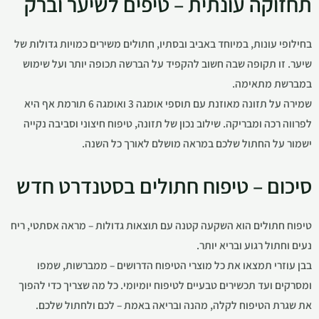
תחזוקה עונתית – טיפים לשיער וברק
בחילופי עונות, במיוחד באביב ובסתיו, חתולים משירים כמויות גדולות של
שיער. זו תקופה שבה חשוב להקפיד על הברשה תכופה יותר ועל שימוש
במברשת מתאימה.
שמירה על תזונה מאוזנת עם תוספי אומגה 3 ואומגה 6 תורמת אף היא
לפרווה רכה ומבריקה. שילוב נכון של תזונה, טיפוח חיצוני וסביבה נקייה
ישמור על החתול שלכם במראה מושלם לאורך כל השנה.
סיכום – טיפוח חתולים בסטנדרט חדש
טיפוח חתולים הוא השקעה קטנה עם תוצאות גדולות – מראה אסתטי, ריח
נעים וחתול רגוע ובריא יותר.
בבן עוזרי תמצאו את כל מוצרי הטיפוח הדרושים – ממברשות, שמפו
ומסרקים ועד תכשירים טבעיים לטיפוח יומיומי. כל מה שצריך כדי להפוך
את שגרת הטיפוח לקלה, מהנה ובריאה באמת – לכם ולחתול שלכם.