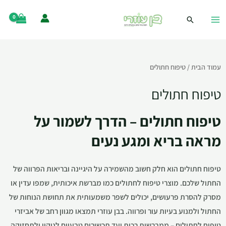
עמוד הבית
/ טיפוח חתולים
טיפוח חתולים
טיפוח חתולים – הדרך לשמור על
מראה בריא ומגע נעים
טיפוח חתולים הוא חלק חשוב מהשמירה על היגיינה ובריאות הפרווה של
החתול שלכם. מוצרי טיפוח לחתולים כמו מברשת איכותית, שמפו עדין או
מסרק להסרת פרעושים, יכולים לשפר משמעותית את תחושת הנוחות של
החתול ולמנוע בעיות עור ופרווה. בבן עוזרי תמצאו מגוון רחב של אביזרי
טיפוח לחתולים – ממברשות רכות ועד תכשירים טבעיים לניקוי ולתחזוקה