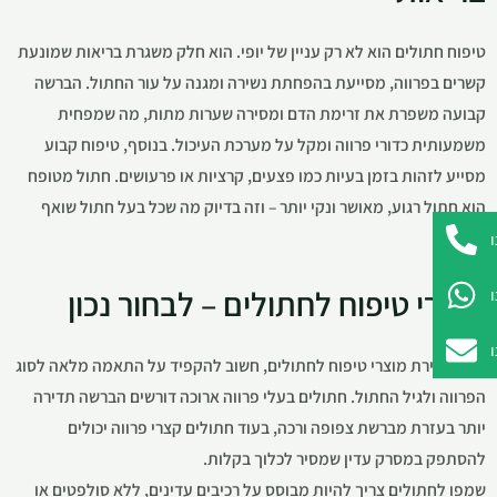
טיפוח חתולים הוא לא רק עניין של יופי. הוא חלק משגרת בריאות שמונעת
קשרים בפרווה, מסייעת בהפחתת נשירה ומגנה על עור החתול. הברשה
קבועה משפרת את זרימת הדם ומסירה שערות מתות, מה שמפחית
משמעותית כדורי פרווה ומקל על מערכת העיכול. בנוסף, טיפוח קבוע
מסייע לזהות בזמן בעיות כמו פצעים, קרציות או פרעושים. חתול מטופח
הוא חתול רגוע, מאושר ונקי יותר – וזה בדיוק מה שכל בעל חתול שואף
אליו.
מוצרי טיפוח לחתולים – לבחור נכון
בעת בחירת מוצרי טיפוח לחתולים, חשוב להקפיד על התאמה מלאה לסוג
הפרווה ולגיל החתול. חתולים בעלי פרווה ארוכה דורשים הברשה תדירה
יותר בעזרת מברשת צפופה ורכה, בעוד חתולים קצרי פרווה יכולים
להסתפק במסרק עדין שמסיר לכלוך בקלות.
שמפו לחתולים צריך להיות מבוסס על רכיבים עדינים, ללא סולפטים או