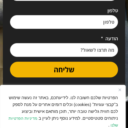
טלפון
הודעה
שליחה
הפרטיות שלכם חשובה לנו. לידיעתכם, באתר זה נעשה שימוש
ב"קבצי עוגיות" (cookies) וכלים דומים אחרים על מנת לספק
נבנה בתרומה ובאהבה ע"י יאמו דיגיטל
לכם חווית גלישה טובה יותר, תוכן מותאם אישית וביצוע
ניתוחים סטטיסטיים. למידע נוסף ניתן לעיין ב
מדיניות הפרטיות
.
שלנו