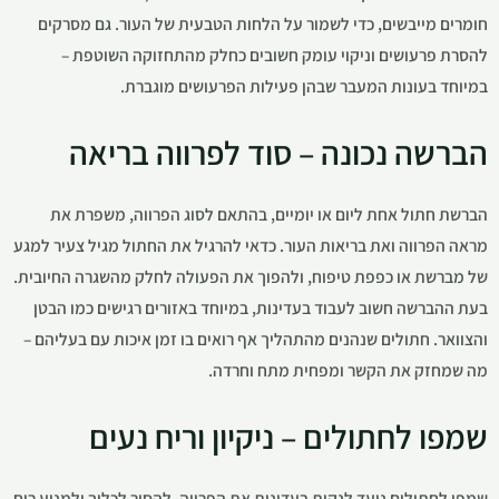
חומרים מייבשים, כדי לשמור על הלחות הטבעית של העור. גם מסרקים
להסרת פרעושים וניקוי עומק חשובים כחלק מהתחזוקה השוטפת –
במיוחד בעונות המעבר שבהן פעילות הפרעושים מוגברת.
הברשה נכונה – סוד לפרווה בריאה
הברשת חתול אחת ליום או יומיים, בהתאם לסוג הפרווה, משפרת את
מראה הפרווה ואת בריאות העור. כדאי להרגיל את החתול מגיל צעיר למגע
של מברשת או כפפת טיפוח, ולהפוך את הפעולה לחלק מהשגרה החיובית.
בעת ההברשה חשוב לעבוד בעדינות, במיוחד באזורים רגישים כמו הבטן
והצוואר. חתולים שנהנים מהתהליך אף רואים בו זמן איכות עם בעליהם –
מה שמחזק את הקשר ומפחית מתח וחרדה.
שמפו לחתולים – ניקיון וריח נעים
שמפו לחתולים נועד לנקות בעדינות את הפרווה, להסיר לכלוך ולמנוע ריח