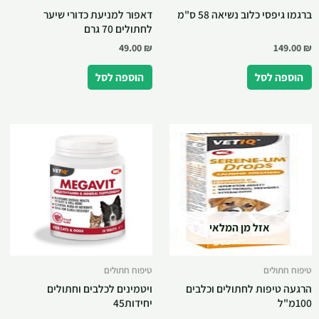
ברגמו גיפסי כלוב נשיאה 58 ס"מ
דאפור למניעת כדורי שיער
לחתולים 70 גרם
49.00
₪
149.00
₪
הוספה לסל
הוספה לסל
אזל מן המלאי
טיפוח חתולים
טיפוח חתולים
הרגעה טיפות לחתולים וכלבים
ויטמינים לכלבים וחתולים
100מ"ל
יחידות45