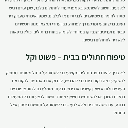
לא נעים. חשוב להשתמש בשמפו ייעודי לחתולים בלבד, שכן עורם רגיש
מאוד לחומרים שמיועדים לבני אדם או לכלבים. שמפו איכותי מעניק ריח
נעים, ברק טבעי ומרקם רך לפרווה. בבן עוזרי תמצאו מגוון תכשירים
טבעיים ועדינים שנבדקו במיוחד לשימוש בטוח בחתולים, כולל גרסאות
ללא ריח לחתולים רגישים.
טיפוח חתולים בבית – פשוט וקל
לא צריך להיות ספר חתולים מקצועי כדי לשמור על חתול מטופח. מספיק
להשקיע כמה דקות ביום כדי להבריש, לבדוק את האוזניים, לנקות את
העיניים ולוודא שאין קשרים או גירויים בעור. מומלץ גם לגזור ציפורניים
במידת הצורך או להשתמש במשייף מיוחד. חשוב לבצע את כל הפעולות
ברוגע, עם גישה חיובית וללא לחץ – כדי לשמור על תחושת ביטחון אצל
החתול.