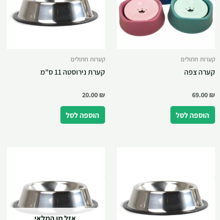
קערות חתולים
קערות חתולים
קערה צפה
קערת נירוסטה 11 ס"מ
20.00
₪
69.00
₪
הוספה לסל
הוספה לסל
אזל מן המלאי