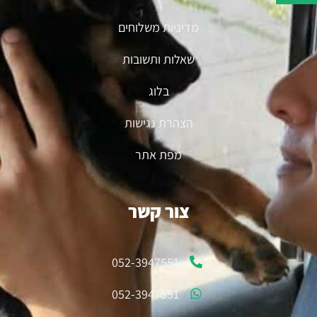
מדיניות משלוחים
שאלות ותשובות
בלוג
הצהרת נגישות
מפת אתר
צור קשר
052-3947551
052-3947551