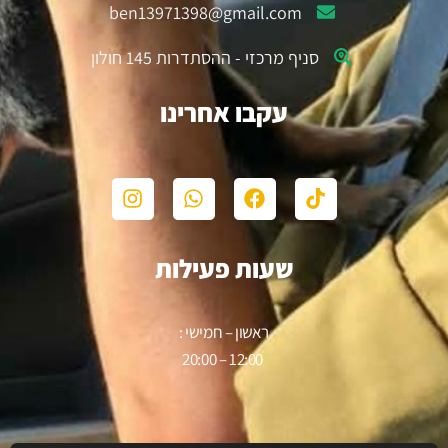
ben13971398@gmail.com
סניף מרכזי - ההסתדרות 145 חולון
עקבו אחרינו
שעות פעילות
ראשון – חמישי :
12:00 – 20:00