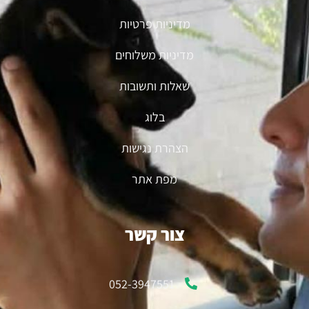
מדיניות פרטיות
מדיניות משלוחים
שאלות ותשובות
בלוג
הצהרת נגישות
מפת אתר
צור קשר
052-3947551