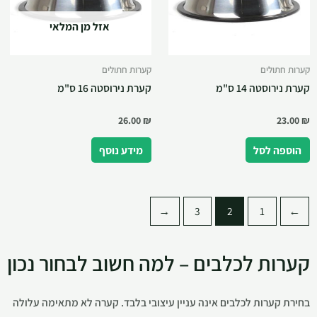
אזל מן המלאי
קערות חתולים
קערות חתולים
קערת נירוסטה 14 ס"מ
קערת נירוסטה 16 ס"מ
26.00
₪
23.00
₪
הוספה לסל
מידע נוסף
←
3
2
1
→
קערות לכלבים – למה חשוב לבחור נכון
בחירת קערות לכלבים אינה עניין עיצובי בלבד. קערה לא מתאימה עלולה