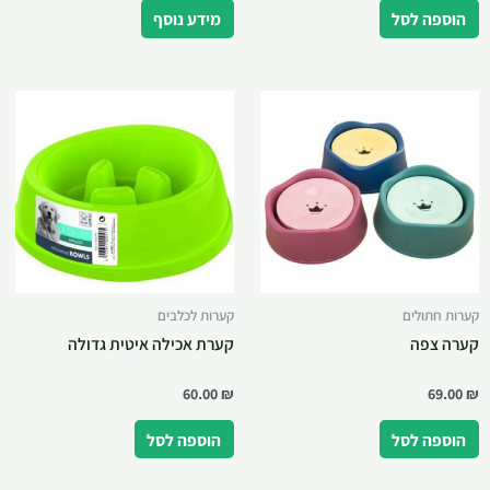
הוספה לסל
מידע נוסף
קערות חתולים
קערות לכלבים
קערה צפה
קערת אכילה איטית גדולה
60.00
₪
69.00
₪
הוספה לסל
הוספה לסל