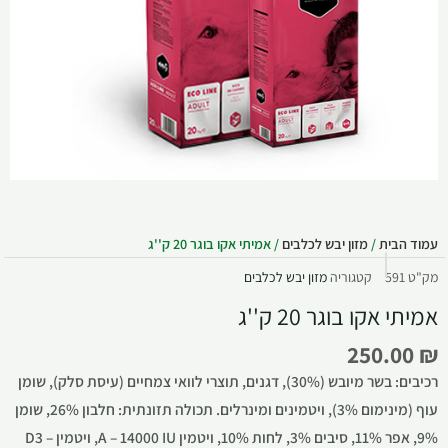
עמוד הבית
/
מזון יבש לכלבים
/ אמיתי אקו בוגר 20 ק''ג
מק"ט
591
קטגוריה
מזון יבש לכלבים
אמיתי אקו בוגר 20 ק''ג
250.00
₪
רכיבים: בשר מיובש (30%), דגנים, תוצרי לוואי צמחיים (עיסת סלק), שומן
עוף (מינימום 3%), ויטמינים ומינרלים. תכולה תזונתית: חלבון 26%, שומן
9%, אפר 11%, סיבים 3%, לחות 10%, ויטמין A – 14000 IU, ויטמין D3 –