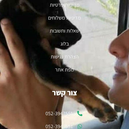
מדיניות פרטיות
מדיניות משלוחים
שאלות ותשובות
בלוג
הצהרת נגישות
מפת אתר
צור קשר
052-3947551
052-3947551