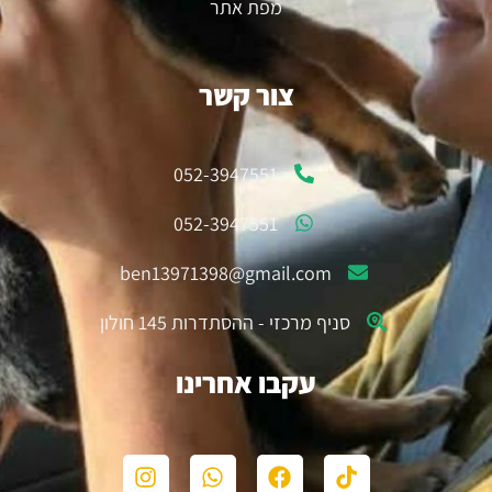
מפת אתר
צור קשר
052-3947551
052-3947551
ben13971398@gmail.com
סניף מרכזי - ההסתדרות 145 חולון
עקבו אחרינו