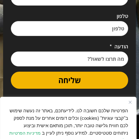
טלפון
הודעה
שליחה
הפרטיות שלכם חשובה לנו. לידיעתכם, באתר זה נעשה שימוש
ב"קבצי עוגיות" (cookies) וכלים דומים אחרים על מנת לספק
נבנה בתרומה ובאהבה ע"י יאמו דיגיטל
לכם חווית גלישה טובה יותר, תוכן מותאם אישית וביצוע
ניתוחים סטטיסטיים. למידע נוסף ניתן לעיין ב
מדיניות הפרטיות