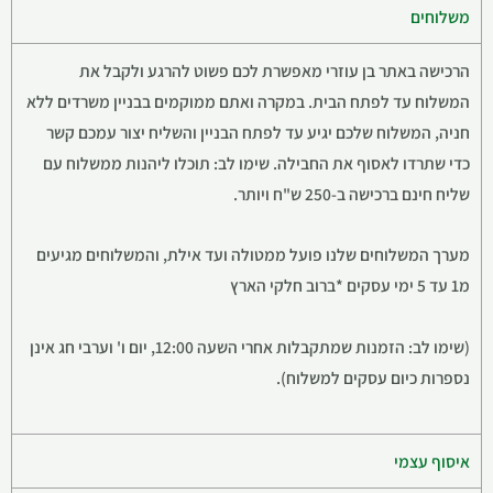
משלוחים
הרכישה באתר בן עוזרי מאפשרת לכם פשוט להרגע ולקבל את
המשלוח עד לפתח הבית. במקרה ואתם ממוקמים בבניין משרדים ללא
חניה, המשלוח שלכם יגיע עד לפתח הבניין והשליח יצור עמכם קשר
כדי שתרדו לאסוף את החבילה. שימו לב: תוכלו ליהנות ממשלוח עם
שליח חינם ברכישה ב-250 ש"ח ויותר.
מערך המשלוחים שלנו פועל ממטולה ועד אילת, והמשלוחים מגיעים
מ1 עד 5 ימי עסקים *ברוב חלקי הארץ
(שימו לב: הזמנות שמתקבלות אחרי השעה 12:00, יום ו' וערבי חג אינן
נספרות כיום עסקים למשלוח).
איסוף עצמי