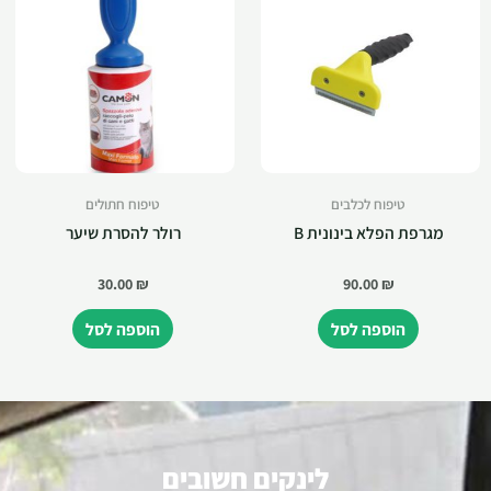
טיפוח לכלבים
טיפוח חתולים
מגרפת הפלא בינונית B
רולר להסרת שיער
30.00
₪
90.00
₪
הוספה לסל
הוספה לסל
לינקים חשובים