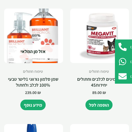
אזל מן המלאי
טיפוח חתולים
טיפוח חתולים
ויטמינים לכלבים וחתולים
שמן סלמון נורווגי 1ליטר טבעי
יחידות45
100% לכלב ולחתול
239.00
₪
89.00
₪
הוספה לסל
מידע נוסף