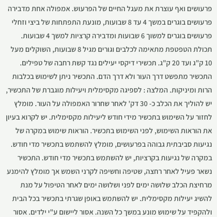
פרעושים ואף עוצרת את מעגל החיים של הפרעוש. אמפולה אחת מדבירה
פרעושים בוגרים במשך 4 עד 8 שבועות, מונעת התפתחות של ביצי וזחלי
פרעושים בוגרים למשוך 6 שבועות ומדבירה קרציות למשך 4 שבועות.
תכולת הטפטפת מתאימה לכלבים וגורים מגיל 8 שבועות, השוקלים מעל
10 ק"ג ועד 20 ק"ג. תכשירי דיקסי יעילים נגד קשת רחבה של טפילים.
התכשיר מתפשט דרך העור ולא דרך הדם. התכשיר ניתן לשימוש בכלבות
הרות ומיניקות. המלצה : לספיגה מקסימלית ויעילות מוגברת של התכשיר,
יש להוליך את הכלב כ- 30 דק' לאחר שחרור האמפולה על העור. מומלץ
לחזור על השימוש בתכשיר מידי חודש ליעילות מקסימלית. יש לקרוא בעיון
את הוראות השימוש, לפני השימוש בתכשיר. הוראות שימוש במקרה של
נגיעות סביבתית גבוהה בפרעושים, מומלץ להשתמש בתכשיר מדי חודש.
במקרה של נגיעות בקרציות, יש להשתמש בתכשיר מדי חודש. התכשיר
נשאר פעיל לאחר רחצה, שטיפה וחשיפה לקרני השמש אך מומלץ להימנע
מרחיצת הכלב שלושה ימים לפני ושלושה ימים לאחר הטיפול על מנת
להשיג יעילות מקסימלית. יש להשתמש באופן שגרתי בתכשיר בכל הבית
ולהקפיד על שימוש מונע במשך כל השנה. אסור ליישום ע"י ילדים. אסור