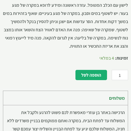
לישון עם הכלב המטופל. עזרה ראשונה ומידע לרופא במקרה של מגע
בעור: יש לשטוף במים וסבון. במקרה של מגע בעיניים: שאוף בזהירות במים
במשך דקות אחדות. הסר עדשות אם ישנן וניתן להסירן בנקל ולהמשיך
לשטוף. שמקרה של שאיפה: פנה את האדם לאוויר הצח והשאר אותו במצב
נוח לנשימה. במקרה של בליעה: אין לגרום להקאה. פנה מיד לייעוץ רפואי
והצג את אריזת התכשיר או התווית.
זמינות:
4 במלאי
הוספה לסל
משלוחים
הרכישה באתר בן עוזרי מאפשרת לכם פשוט להרגע ולקבל את
המשלוח עד לפתח הבית. במקרה ואתם ממוקמים בבניין משרדים ללא
חניה, המשלוח שלכם יגיע עד לפתח הבניין והשליח יצור עמכם קשר