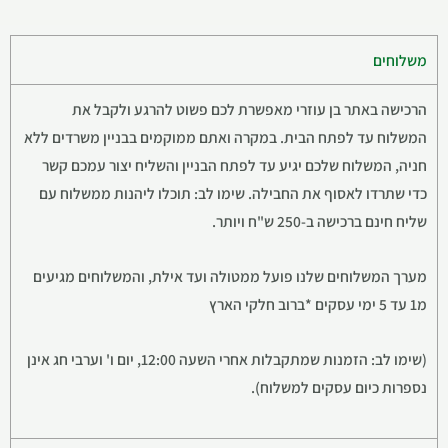
משלוחים
הרכישה באתר בן עוזרי מאפשרת לכם פשוט להרגע ולקבל את
המשלוח עד לפתח הבית. במקרה ואתם ממוקמים בבניין משרדים ללא
חניה, המשלוח שלכם יגיע עד לפתח הבניין והשליח יצור עמכם קשר
כדי שתרדו לאסוף את החבילה. שימו לב: תוכלו ליהנות ממשלוח עם
שליח חינם ברכישה ב-250 ש"ח ויותר.
מערך המשלוחים שלנו פועל ממטולה ועד אילת, והמשלוחים מגיעים
מ1 עד 5 ימי עסקים *ברוב חלקי הארץ
(שימו לב: הזמנות שמתקבלות אחרי השעה 12:00, יום ו' וערבי חג אינן
נספרות כיום עסקים למשלוח).