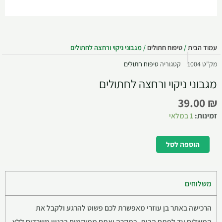
עמוד הבית
/
טיפוח חתולים
/ מגבוני ניקוי ורחצה לחתולים
מק"ט
1004
קטגוריה
טיפוח חתולים
מגבוני ניקוי ורחצה לחתולים
39.00
₪
זמינות:
1 במלאי
הוספה לסל
משלוחים
הרכישה באתר בן עוזרי מאפשרת לכם פשוט להרגע ולקבל את
המשלוח עד לפתח הבית. במקרה ואתם ממוקמים בבניין משרדים ללא