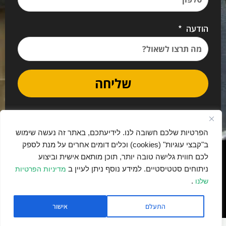
הודעה
שליחה
הפרטיות שלכם חשובה לנו. לידיעתכם, באתר זה נעשה שימוש
ב"קבצי עוגיות" (cookies) וכלים דומים אחרים על מנת לספק
נבנה בתרומה ובאהבה ע"י יאמו דיגיטל
לכם חווית גלישה טובה יותר, תוכן מותאם אישית וביצוע
ניתוחים סטטיסטיים. למידע נוסף ניתן לעיין ב
מדיניות הפרטיות
.
שלנו
האתר מקודם ב-
על ידי YYM Digital
התעלם
אישור