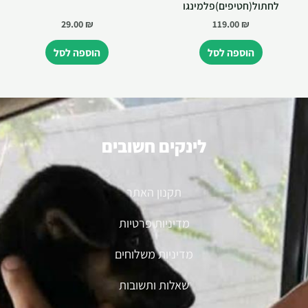
לחתול(חטיפים)פלמינגו
29.00
₪
119.00
₪
הוספה לסל
הוספה לסל
לינקים חשובים
תקנון האתר
מדיניות פרטיות
מדיניות משלוחים
שאלות ותשובות