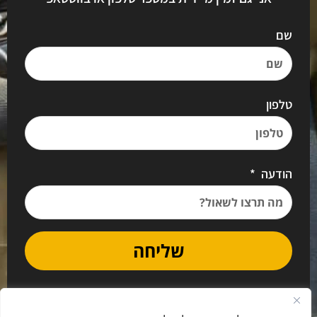
שם
טלפון
הודעה
שליחה