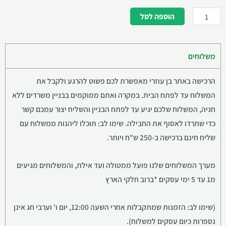
הוספה לסל
משלוחים
הרכישה באתר בן עוזרי מאפשרת לכם פשוט להרגע ולקבל את
המשלוח עד לפתח הבית. במקרה ואתם ממוקמים בבניין משרדים ללא
חניה, המשלוח שלכם יגיע עד לפתח הבניין והשליח יצור עמכם קשר
כדי שתרדו לאסוף את החבילה. שימו לב: תוכלו ליהנות ממשלוח עם
שליח חינם ברכישה ב-250 ש"ח ויותר.
מערך המשלוחים שלנו פועל ממטולה ועד אילת, והמשלוחים מגיעים
מ1 עד 5 ימי עסקים *ברוב חלקי הארץ
(שימו לב: הזמנות שמתקבלות אחרי השעה 12:00, יום ו' וערבי חג אינן
נספרות כיום עסקים למשלוח).