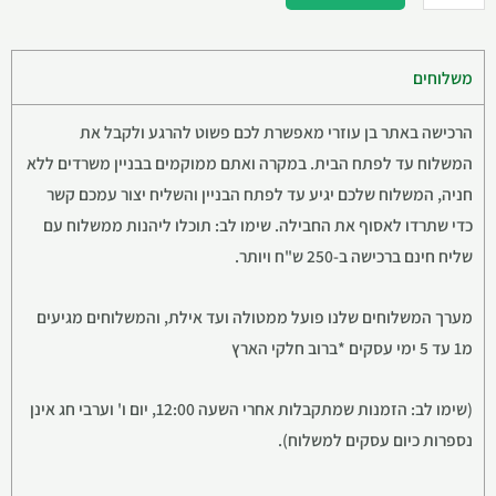
משלוחים
הרכישה באתר בן עוזרי מאפשרת לכם פשוט להרגע ולקבל את
המשלוח עד לפתח הבית. במקרה ואתם ממוקמים בבניין משרדים ללא
חניה, המשלוח שלכם יגיע עד לפתח הבניין והשליח יצור עמכם קשר
כדי שתרדו לאסוף את החבילה. שימו לב: תוכלו ליהנות ממשלוח עם
שליח חינם ברכישה ב-250 ש"ח ויותר.
מערך המשלוחים שלנו פועל ממטולה ועד אילת, והמשלוחים מגיעים
מ1 עד 5 ימי עסקים *ברוב חלקי הארץ
(שימו לב: הזמנות שמתקבלות אחרי השעה 12:00, יום ו' וערבי חג אינן
נספרות כיום עסקים למשלוח).