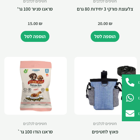
חטיפים לכלבים
חטיפים לכלבים
צלעוצת פורקי 3 יחידות 80 גרם
סראנו סניור 100 גר'
15.00
₪
20.00
₪
הוספה לסל
הוספה לסל
חטיפים לכלבים
חטיפים לכלבים
פאוץ לחטיפים
סראנו הודו 100 גר`