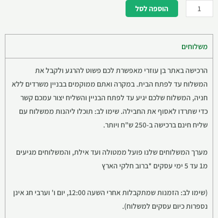
הוספה לסל
משלוחים
הרכישה באתר בן עוזרי מאפשרת לכם פשוט להרגע ולקבל את
המשלוח עד לפתח הבית. במקרה ואתם ממוקמים בבניין משרדים ללא
חניה, המשלוח שלכם יגיע עד לפתח הבניין והשליח יצור עמכם קשר
כדי שתרדו לאסוף את החבילה. שימו לב: תוכלו ליהנות ממשלוח עם
שליח חינם ברכישה ב-250 ש"ח ויותר.
מערך המשלוחים שלנו פועל ממטולה ועד אילת, והמשלוחים מגיעים
מ1 עד 5 ימי עסקים *ברוב חלקי הארץ
(שימו לב: הזמנות שמתקבלות אחרי השעה 12:00, יום ו' וערבי חג אינן
נספרות כיום עסקים למשלוח).