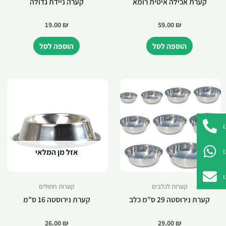
קערת אכילה איטית רומא
קערה ניידת גדולה
19.00
₪
59.00
₪
הוספה לסל
הוספה לסל
אזל מן המלאי
קערות לכלבים
קערות חתולים
קערת נירוסטה 29 ס"מ כלב
קערת נירוסטה 16 ס"מ
26.00
₪
29.00
₪