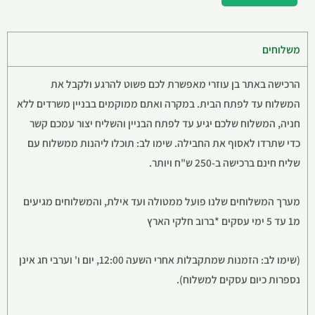
משלוחים
הרכישה באתר בן עוזרי מאפשרת לכם פשוט להרגע ולקבל את
המשלוח עד לפתח הבית. במקרה ואתם ממוקמים בבניין משרדים ללא
חניה, המשלוח שלכם יגיע עד לפתח הבניין והשליח יצור עמכם קשר
כדי שתרדו לאסוף את החבילה. שימו לב: תוכלו ליהנות ממשלוח עם
שליח חינם ברכישה ב-250 ש"ח ויותר.
מערך המשלוחים שלנו פועל ממטולה ועד אילת, והמשלוחים מגיעים
מ1 עד 5 ימי עסקים *ברוב חלקי הארץ
(שימו לב: הזמנות שמתקבלות אחרי השעה 12:00, יום ו' וערבי חג אינן
נספרות כיום עסקים למשלוח).