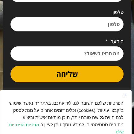
טלפון
הודעה
שליחה
הפרטיות שלכם חשובה לנו. לידיעתכם, באתר זה נעשה שימוש
ב"קבצי עוגיות" (cookies) וכלים דומים אחרים על מנת לספק
נבנה בתרומה ובאהבה ע"י יאמו דיגיטל
לכם חווית גלישה טובה יותר, תוכן מותאם אישית וביצוע
ניתוחים סטטיסטיים. למידע נוסף ניתן לעיין ב
מדיניות הפרטיות
.
שלנו