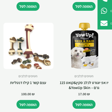
הוספה לסל
הוספה לסל
חטיפים לכלבים
חטיפים לכלבים
יו אפ יוגורט לכלב סקין&קואט 115
עצם קשר 1 קילו דנטליות
גרם – YowUp Skin&
100.00
₪
17.00
₪
הוספה לסל
הוספה לסל