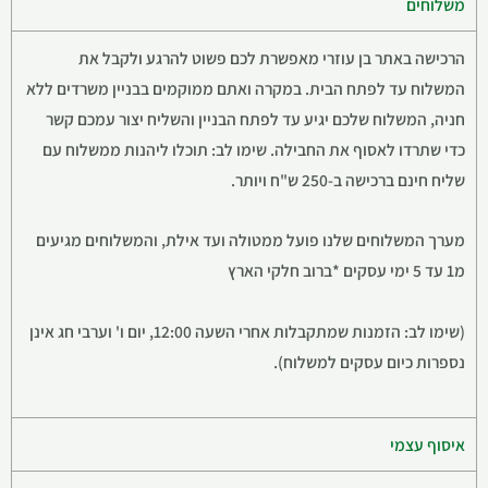
משלוחים
הרכישה באתר בן עוזרי מאפשרת לכם פשוט להרגע ולקבל את
המשלוח עד לפתח הבית. במקרה ואתם ממוקמים בבניין משרדים ללא
חניה, המשלוח שלכם יגיע עד לפתח הבניין והשליח יצור עמכם קשר
כדי שתרדו לאסוף את החבילה. שימו לב: תוכלו ליהנות ממשלוח עם
שליח חינם ברכישה ב-250 ש"ח ויותר.
מערך המשלוחים שלנו פועל ממטולה ועד אילת, והמשלוחים מגיעים
מ1 עד 5 ימי עסקים *ברוב חלקי הארץ
(שימו לב: הזמנות שמתקבלות אחרי השעה 12:00, יום ו' וערבי חג אינן
נספרות כיום עסקים למשלוח).
איסוף עצמי