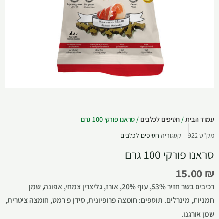
עמוד הבית
/
חטיפים לכלבים
/ סראנו פורקי 100 גרם
מק"ט
922
קטגוריה
חטיפים לכלבים
סראנו פורקי 100 גרם
15.00
₪
רכיבים בשר חזיר 53%, עוף 20%, אורז, גליצרין צמחי, אפונה, שמן
חמניות, מינרלים. תוספים: חומצה פרופיונית, סידן פורמט, חומצה ציטרית,
שמן אורגנו.