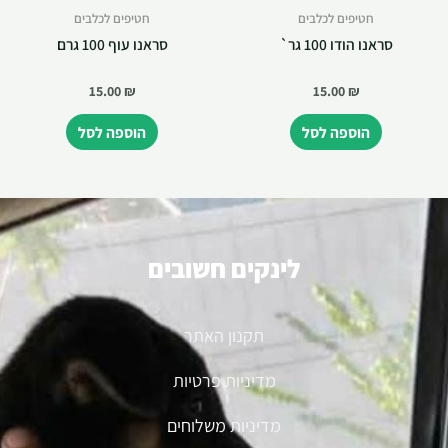
חטיפים לכלבים
חטיפים לכלבים
סראנו הודו 100 גר`
סראנו עוף 100 גרם
15.00
₪
15.00
₪
הוספה לסל
הוספה לסל
לינקים חשובים
תקנון האתר
מדיניות פרטיות
מדיניות משלוחים