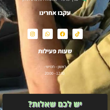
עקבו אחרינו
שעות פעילות
ראשון – חמישי :
12:00 – 20:00
יש לכם שאלות?