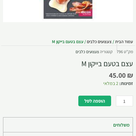
עמוד הבית
/
צעצועים כלבים
/ עצם בטעם בייקון M
מק"ט
796
קטגוריה
צעצועים כלבים
עצם בטעם בייקון M
45.00
₪
זמינות:
2 במלאי
הוספה לסל
משלוחים