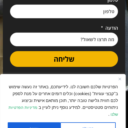
הודעה
שליחה
הפרטיות שלכם חשובה לנו. לידיעתכם, באתר זה נעשה שימוש
ב"קבצי עוגיות" (cookies) וכלים דומים אחרים על מנת לספק
נבנה בתרומה ובאהבה ע"י יאמו דיגיטל
לכם חווית גלישה טובה יותר, תוכן מותאם אישית וביצוע
ניתוחים סטטיסטיים. למידע נוסף ניתן לעיין ב
מדיניות הפרטיות
.
שלנו
האתר מקודם ב-
על ידי YYM Digital