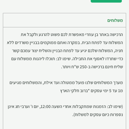
משלוחים
הרכישה באתר בן עוזרי מאפשרת לכם פשוט להרגע ולקבל את
המשלוח עד לפתח הבית. במקרה ואתם ממוקמים בבניין משרדים ללא
חניה, המשלוח שלכם יגיע עד לפתח הבניין והשליח יצור עמכם קשר
כדי שתרדו לאסוף את החבילה. שימו לב: תוכלו ליהנות ממשלוח עם
שליח חינם ברכישה ב-250 ש"ח ויותר.
מערך המשלוחים שלנו פועל ממטולה ועד אילת, והמשלוחים מגיעים
מ1 עד 5 ימי עסקים *ברוב חלקי הארץ
(שימו לב: הזמנות שמתקבלות אחרי השעה 12:00, יום ו' וערבי חג אינן
נספרות כיום עסקים למשלוח).