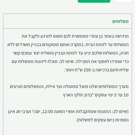
משלוחים
הרכישה באתר בן עוזרי מאפשרת לכם פשוט להרגע ולקבל את
המשלוח עד לפתח הבית. במקרה ואתם ממוקמים בבניין משרדים ללא
חניה, המשלוח שלכם יגיע עד לפתח הבניין והשליח יצור עמכם קשר
כדי שתרדו לאסוף את החבילה. שימו לב: תוכלו ליהנות ממשלוח עם
שליח חינם ברכישה ב-250 ש"ח ויותר.
מערך המשלוחים שלנו פועל ממטולה ועד אילת, והמשלוחים מגיעים
מ1 עד 5 ימי עסקים *ברוב חלקי הארץ
(שימו לב: הזמנות שמתקבלות אחרי השעה 12:00, יום ו' וערבי חג אינן
נספרות כיום עסקים למשלוח).