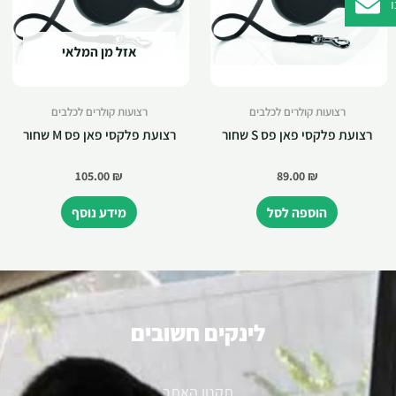
אזל מן המלאי
רצועות קולרים לכלבים
רצועות קולרים לכלבים
רצועת פלקסי פאן פס S שחור
רצועת פלקסי פאן פס M שחור
105.00
₪
89.00
₪
הוספה לסל
מידע נוסף
לינקים חשובים
תקנון האתר