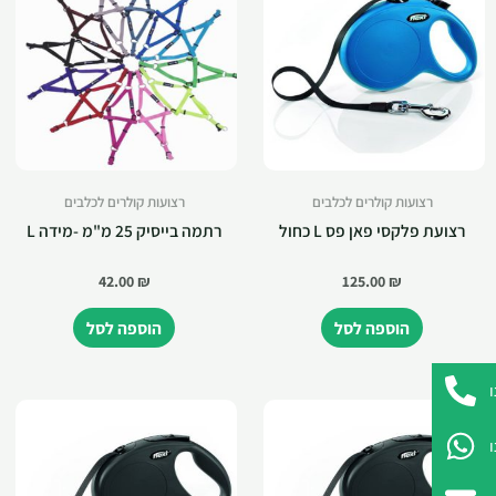
רצועות קולרים לכלבים
רצועות קולרים לכלבים
רצועת פלקסי פאן פס L כחול
רתמה בייסיק 25 מ"מ -מידה L
42.00
₪
125.00
₪
הוספה לסל
הוספה לסל