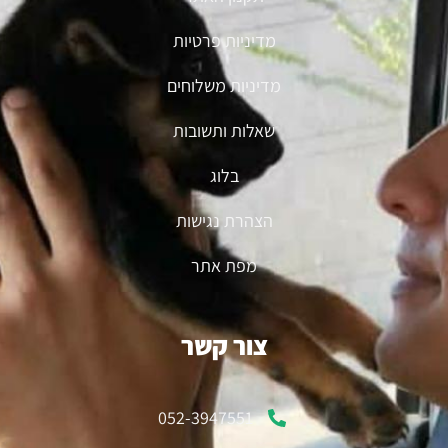
מדיניות פרטיות
מדיניות משלוחים
שאלות ותשובות
בלוג
הצהרת נגישות
מפת אתר
צור קשר
052-3947551