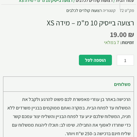
עמוד הבית
/
רצועות קולרים לכלבים
/ רצועה בייסיק 10 מ"מ – מידה XS
מק"ט
72
קטגוריה
רצועות קולרים לכלבים
רצועה בייסיק 10 מ"מ – מידה XS
19.00
₪
זמינות:
7 במלאי
הוספה לסל
משלוחים
הרכישה באתר בן עוזרי מאפשרת לכם פשוט להרגע ולקבל את
המשלוח עד לפתח הבית. במקרה ואתם ממוקמים בבניין משרדים ללא
חניה, המשלוח שלכם יגיע עד לפתח הבניין והשליח יצור עמכם קשר
כדי שתרדו לאסוף את החבילה. שימו לב: תוכלו ליהנות ממשלוח עם
שליח חינם ברכישה ב-250 ש"ח ויותר.