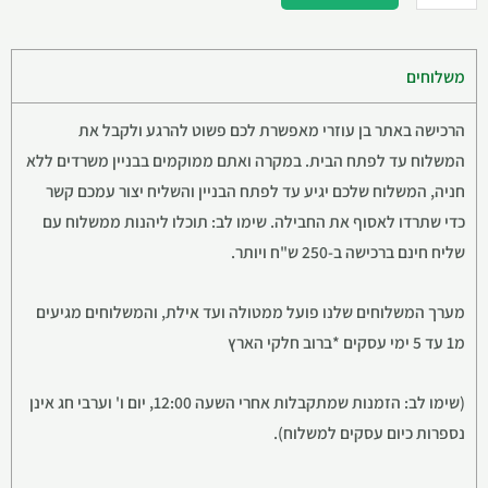
משלוחים
הרכישה באתר בן עוזרי מאפשרת לכם פשוט להרגע ולקבל את
המשלוח עד לפתח הבית. במקרה ואתם ממוקמים בבניין משרדים ללא
חניה, המשלוח שלכם יגיע עד לפתח הבניין והשליח יצור עמכם קשר
כדי שתרדו לאסוף את החבילה. שימו לב: תוכלו ליהנות ממשלוח עם
שליח חינם ברכישה ב-250 ש"ח ויותר.
מערך המשלוחים שלנו פועל ממטולה ועד אילת, והמשלוחים מגיעים
מ1 עד 5 ימי עסקים *ברוב חלקי הארץ
(שימו לב: הזמנות שמתקבלות אחרי השעה 12:00, יום ו' וערבי חג אינן
נספרות כיום עסקים למשלוח).