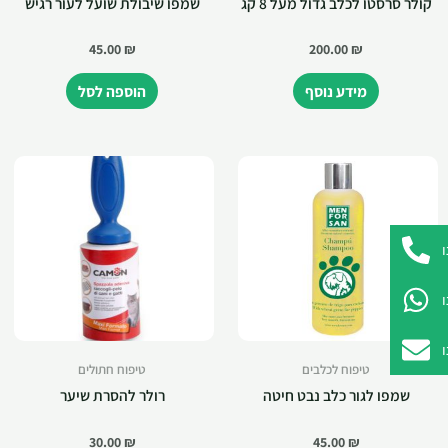
קולר סרסטו לכלב גדול מעל 8 קג
שמפו שיבולת שועל לעור רגיש
45.00
₪
200.00
₪
מידע נוסף
הוספה לסל
טיפוח לכלבים
טיפוח חתולים
שמפו לגור כלב נבט חיטה
רולר להסרת שיער
30.00
₪
45.00
₪