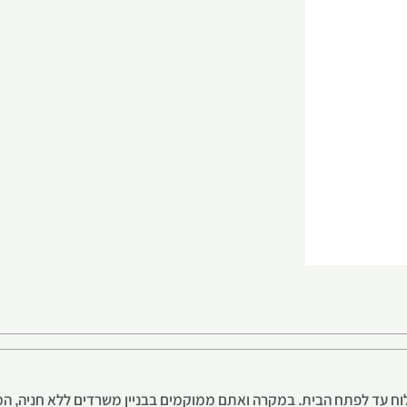
 עד לפתח הבית. במקרה ואתם ממוקמים בבניין משרדים ללא חניה, המש