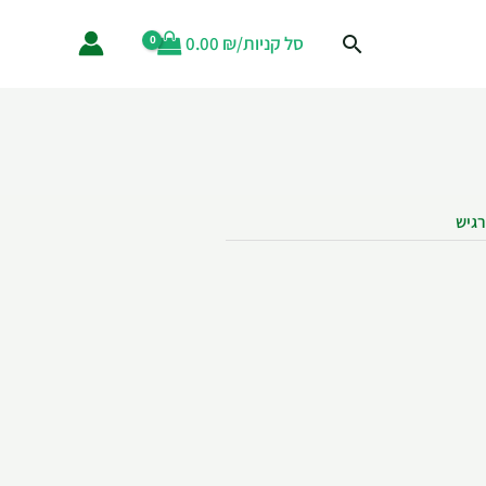
סל קניות/
₪
0.00
רגיש