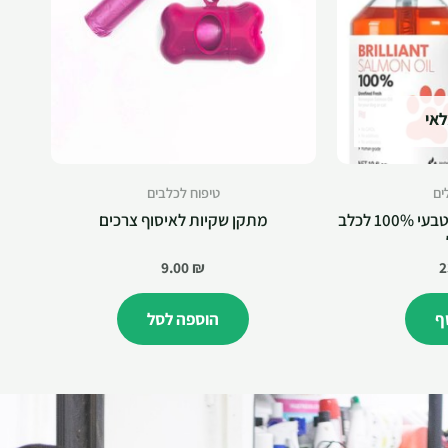
לאי
ים
טיפוח לכלבים
שמן סלמון נורווגי 1ליטר טבעי 100% לכלב
מתקן שקיות לאיסוף צרכים
9.00
₪
2
ף
הוספה לסל