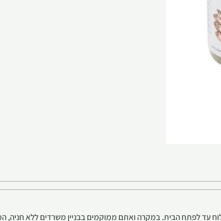
 עד לפתח הבית. במקרה ואתם ממוקמים בבניין משרדים ללא חניה, המש