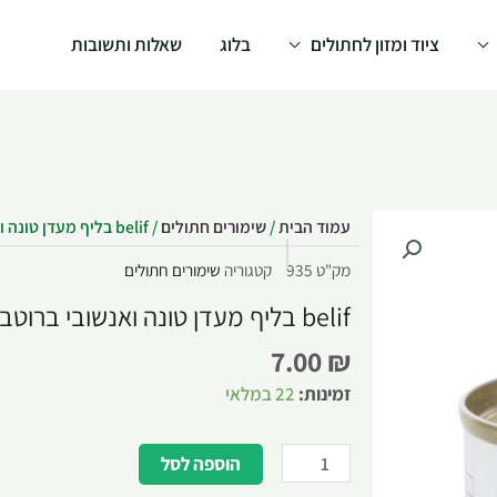
ציוד ומזון לחתולים
בלוג
שאלות ותשובות
עמוד הבית
/
שימורים חתולים
/ belif בליף מעדן טונה ואנשובי ברוטב – 80 גרם
מק"ט
935
קטגוריה
שימורים חתולים
belif בליף מעדן טונה ואנשובי ברוטב – 80 גרם
7.00
₪
זמינות:
22 במלאי
הוספה לסל