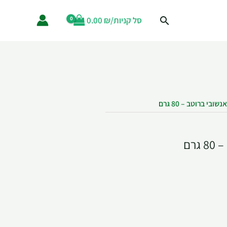
סל קניות/
₪
0.00