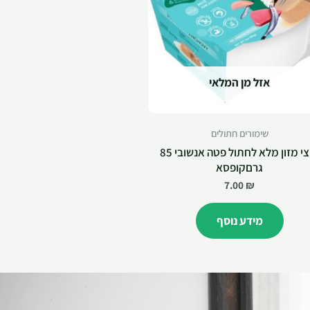
אזל מן המלאי
שימורים חתולים
מוצי מזון מלא לחתול פטה אנשובי 85
גרםקופסא
7.00
₪
מידע נוסף